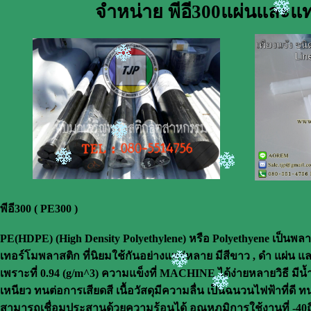
จำหน่าย พีอี300แผ่นและแท
พีอี300 ( PE300 )
PE(HDPE) (High Density Polyethylene) หรือ Polyethyene เป็นพล
เทอร์โมพลาสติก ที่นิยมใช้กันอย่างแพร่หลาย มีสีขาว , ดำ แผ่น 
เพราะที่ 0.94 (g/m^3) ความแข็งที่ MACHINE ได้ง่ายหลายวิธี มีน
เหนียว ทนต่อการเสียดสี เนื้อวัสดุมีความลื่น เป็นฉนวนไฟฟ้าที่ด
สามารถเชื่อมประสานด้วยความร้อนได้ อุณหภูมิการใช้งานที่ -40