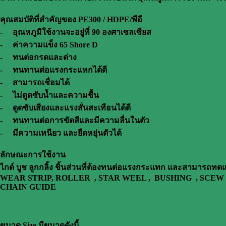
คุณสมบัติที่สำคัญของ PE300 / HDPE/พีอี
- อุณหภูมิใช้งานจะอยู่ที่ 90 องศาเซลเซียส
- ค่าความแข็ง 65 Shore D
- ทนต่อกรดและด่าง
- ทนทานต่อแรงกระแทกได้ดี
- สามารถเชื่อมได้
- ไม่ดูดซับน้ำและความชื้น
- ดูดซับเสียงและแรงสั่นสะเทือนได้ดี
- ทนทานต่อการขัดสีและมีความลื่นในตัว
- มีความเหนียว และยืดหยุ่นตัวได้
ลักษณะการใช้งาน
ไกด์ บูช ลูกกลิ้ง ชิ้นส่วนที่ต้องทนต่อแรงกระแทก และสามารถทด
WEAR STRIP, ROLLER , STAR WEEL , BUSHING , SCEW 
CHAIN GUIDE
ขนาด Size มีขนาดดังนี้