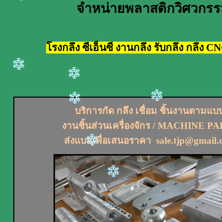
จำหน่ายพลาสติกวิศวกร
โรงกลึง ซีเอ็นซี งานกลึง รับกลึง กลึง C
บริการกัด กลึง เชื่อม ชิ้นงานตามแบ
งานชิ้นส่วนเครื่องจักร / MACHINE P
ส่งแบบเพื่อเสนอราคา sale.tjp@gmail